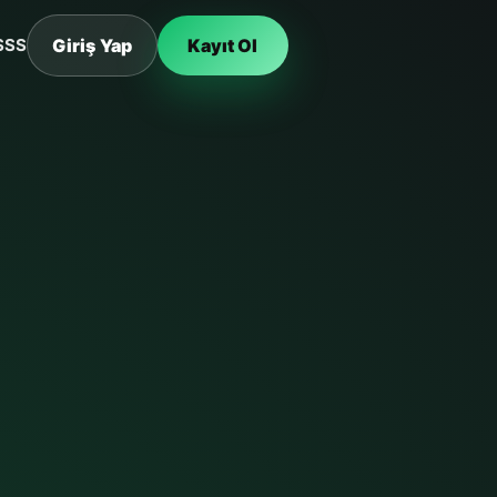
Giriş Yap
Kayıt Ol
SSS