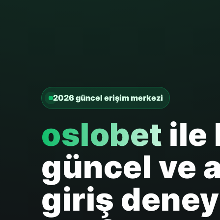
2026 güncel erişim merkezi
oslobet
ile 
güncel ve a
giriş deney