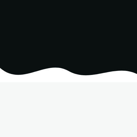
Oslobet nedir ve neden
takip edilir?