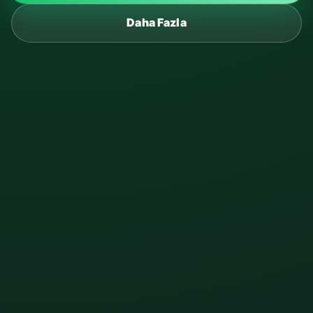
Daha Fazla