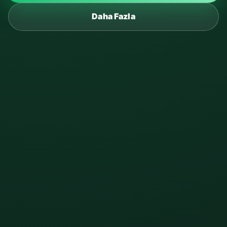
Daha Fazla