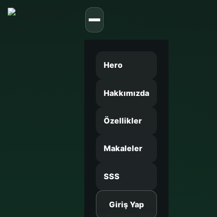
Hero
Hakkımızda
Özellikler
Makaleler
SSS
Giriş Yap