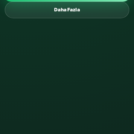
Daha Fazla