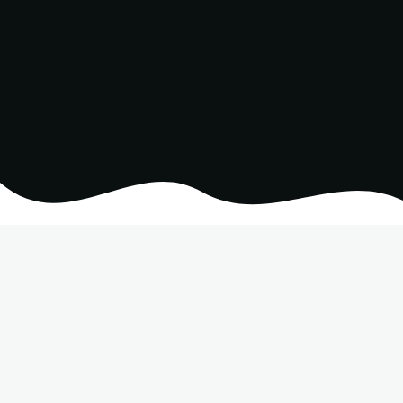
Oslobet nedir ve neden
takip edilir?
Oslobet, kullanıcıların oslobet giriş sürecini daha