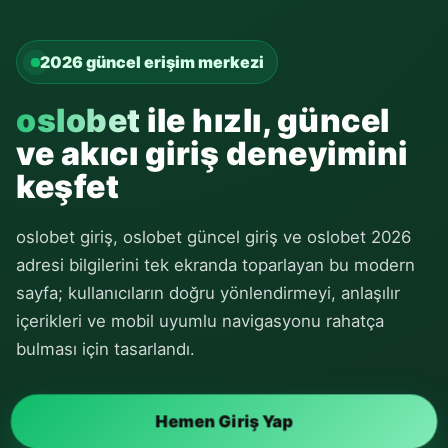
2026 güncel erişim merkezi
oslobet
ile hızlı, güncel
ve akıcı giriş deneyimini
keşfet
oslobet giriş, oslobet güncel giriş ve oslobet 2026
adresi bilgilerini tek ekranda toparlayan bu modern
sayfa; kullanıcıların doğru yönlendirmeyi, anlaşılır
içerikleri ve mobil uyumlu navigasyonu rahatça
bulması için tasarlandı.
Hemen Giriş Yap